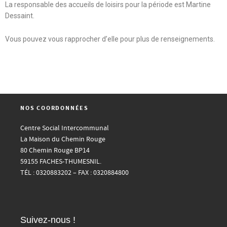
La responsable des accueils de loisirs pour la période est Martine
Dessaint.
Vous pouvez vous rapprocher d’elle pour plus de renseignements.
NOS COORDONNÉES
Centre Social Intercommunal
La Maison du Chemin Rouge
80 Chemin Rouge BP14
59155 FACHES-THUMESNIL.
TÉL : 0320883202 – FAX : 0320884800
Suivez-nous !