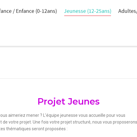
fance / Enfance (0-12ans)
Jeunesse (12-25ans)
Adultes
C
Projet Jeunes
vous aimeriez mener ? L’équipe jeunesse vous accueille pour vous
 votre projet. Une fois votre projet structuré, nous vous proposerons 
ntes thématiques seront proposées :