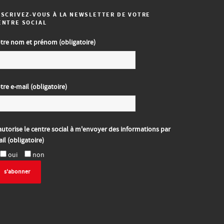
NSCRIVEZ-VOUS À LA NEWSLETTER DE VOTRE
ENTRE SOCIAL
tre nom et prénom (obligatoire)
tre e-mail (obligatoire)
autorise le centre social à m'envoyer des informations par
il (obligatoire)
oui
non