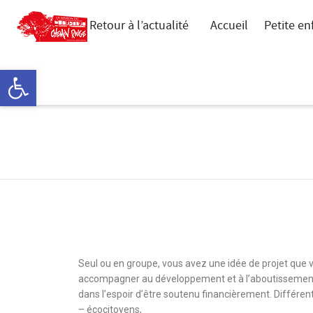
Retour à l’actualité
Accueil
Petite en
Ouvrir la barre d’outils
CLUB PROJET
Seul ou en groupe, vous avez une idée de projet que 
accompagner au développement et à l’aboutissement de
dans l’espoir d’être soutenu financièrement. Différe
– écocitoyens,