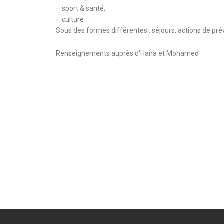
– sport & santé,
– culture . . .
Sous des formes différentes : séjours, actions de prév
Renseignements auprès d’Hana et Mohamed