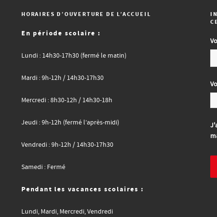
HORAIRES D’OUVERTURE DE L’ACCUEIL
I
C
En période scolaire :
Vo
Lundi : 14h30-17h30 (fermé le matin)
Mardi : 9h-12h / 14h30-17h30
Vo
Mercredi : 8h30-12h / 14h30-18h
Jeudi : 9h-12h (fermé l’après-midi)
J'
ma
Vendredi : 9h-12h / 14h30-17h30
Samedi : Fermé
Pendant les vacances scolaires :
Lundi, Mardi, Mercredi, Vendredi