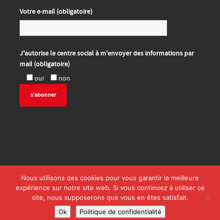
Votre e-mail (obligatoire)
J'autorise le centre social à m'envoyer des informations par
mail (obligatoire)
oui
non
Nous utilisons des cookies pour vous garantir la meilleure
expérience sur notre site web. Si vous continuez à utiliser ce
site, nous supposerons que vous en êtes satisfait.
Ok
Politique de confidentialité
©2026 Centre Social Intercommunal La Maison du Chemin Rouge.