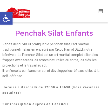
Ouvrir la barre d’outils
Penchak Silat Enfants
Venez découvrir et pratiquer le penchak silat, l’art martial
traditionnel malaisien encadré par Cikgu Hamid DELLI, notre
bénévole. Le Penchak Silat est un art martial complet alliant les
frappes avec toutes les armes naturelles du corps, les clés, les
projections et le travail au sol.
Il renforce la conﬁance en soi et développe les réﬂexes utiles à la
self-défense.
Horaire : Mercredi de 17h30 à 18h30 (hors vacances
scolaires)
Sur inscription auprès de l’accueil