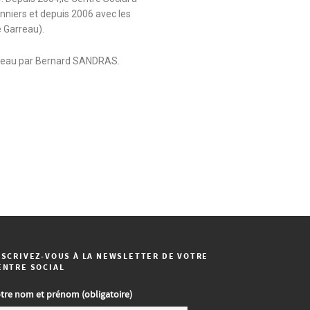
onniers et depuis 2006 avec les
e Garreau).
ouveau par Bernard SANDRAS.
NSCRIVEZ-VOUS À LA NEWSLETTER DE VOTRE
ENTRE SOCIAL
tre nom et prénom (obligatoire)