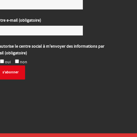
tre e-mail (obligatoire)
autorise le centre social à m'envoyer des informations par
il (obligatoire)
oui
non