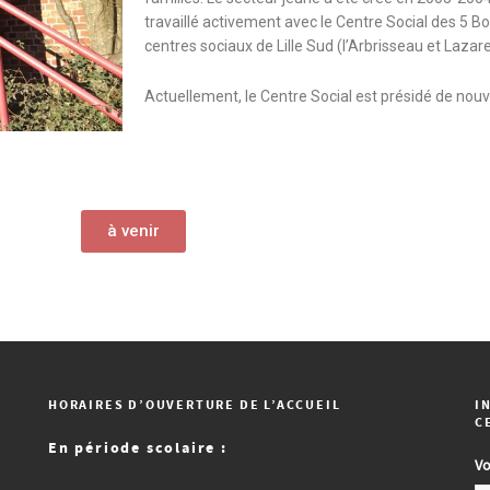
travaillé activement avec le Centre Social des 5 B
centres sociaux de Lille Sud (l’Arbrisseau et Lazar
Actuellement, le Centre Social est présidé de n
à venir
HORAIRES D’OUVERTURE DE L’ACCUEIL
I
C
En période scolaire :
Vo