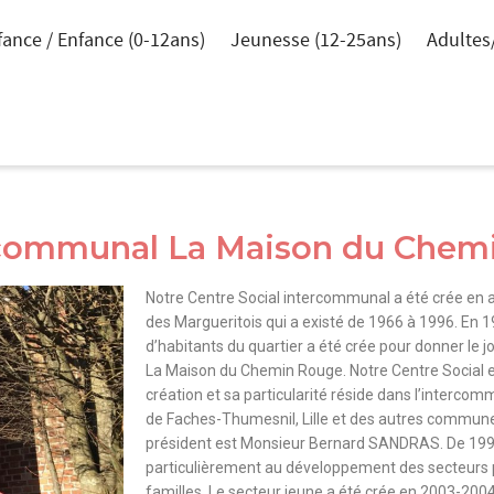
fance / Enfance (0-12ans)
Jeunesse (12-25ans)
Adultes
ercommunal La Maison du Chem
Notre Centre Social intercommunal a été crée en avr
des Margueritois qui a existé de 1966 à 1996. En 1
d’habitants du quartier a été crée pour donner le 
La Maison du Chemin Rouge. Notre Centre Social e
création et sa particularité réside dans l’intercomm
de Faches-Thumesnil, Lille et des autres commun
président est Monsieur Bernard SANDRAS. De 1999
particulièrement au développement des secteurs 
familles. Le secteur jeune a été crée en 2003-2004