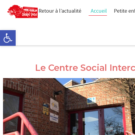
Retour à l’actualité
Accueil
Petite en
Ouvrir la barre d’outils
Le Centre Social Int