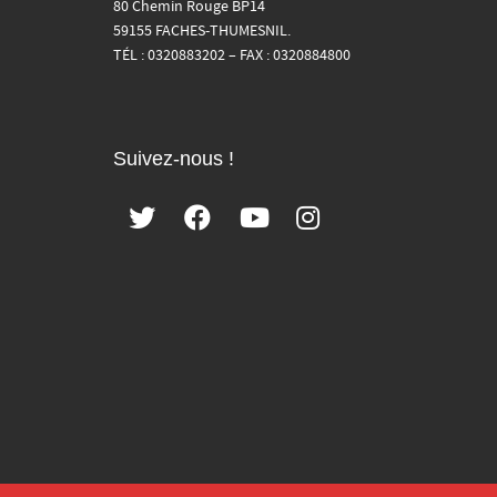
80 Chemin Rouge BP14
59155 FACHES-THUMESNIL.
TÉL : 0320883202 – FAX : 0320884800
Suivez-nous !