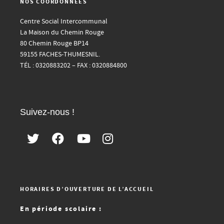
NOS COORDONNÉES
Centre Social Intercommunal
La Maison du Chemin Rouge
80 Chemin Rouge BP14
59155 FACHES-THUMESNIL.
TÉL : 0320883202 – FAX : 0320884800
Suivez-nous !
HORAIRES D’OUVERTURE DE L’ACCUEIL
En période scolaire :