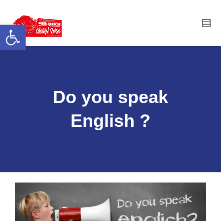
Ouvrir la barre d’outils
Do you speak
English ?