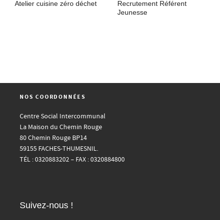
Atelier cuisine zéro déchet
Recrutement Référent
Jeunesse
NOS COORDONNÉES
Centre Social Intercommunal
La Maison du Chemin Rouge
80 Chemin Rouge BP14
59155 FACHES-THUMESNIL.
TÉL : 0320883202 – FAX : 0320884800
Suivez-nous !