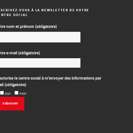
NSCRIVEZ-VOUS À LA NEWSLETTER DE VOTRE
ENTRE SOCIAL
tre nom et prénom (obligatoire)
tre e-mail (obligatoire)
autorise le centre social à m'envoyer des informations par
il (obligatoire)
oui
non