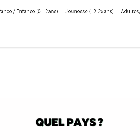
fance / Enfance (0-12ans)
Jeunesse (12-25ans)
Adultes