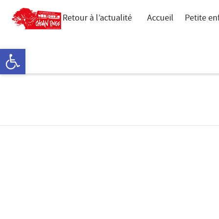
Retour à l’actualité
Accueil
Petite en
Ouvrir la barre d’outils
Pays secret