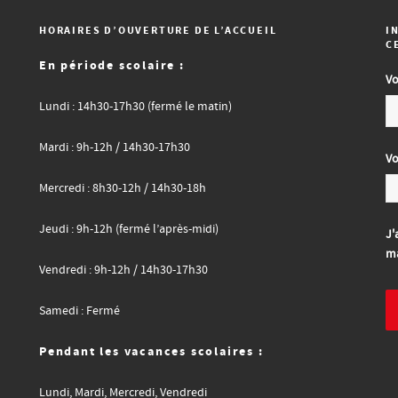
HORAIRES D’OUVERTURE DE L’ACCUEIL
I
C
En période scolaire :
Vo
Lundi : 14h30-17h30 (fermé le matin)
Mardi : 9h-12h / 14h30-17h30
Vo
Mercredi : 8h30-12h / 14h30-18h
Jeudi : 9h-12h (fermé l’après-midi)
J'
ma
Vendredi : 9h-12h / 14h30-17h30
Samedi : Fermé
Pendant les vacances scolaires :
Lundi, Mardi, Mercredi, Vendredi