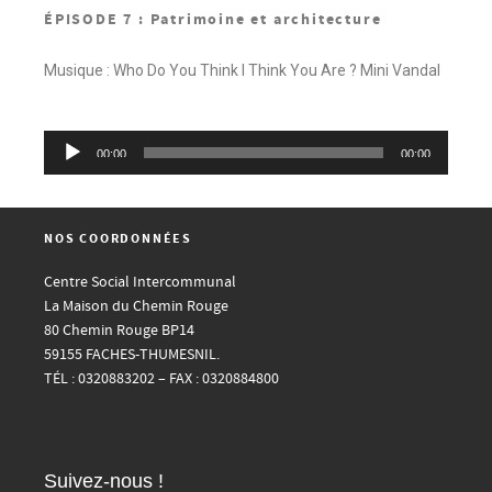
ÉPISODE 7 : Patrimoine et architecture
Musique : Who Do You Think I Think You Are ? Mini Vandal
Lecteur
00:00
00:00
audio
NOS COORDONNÉES
Centre Social Intercommunal
La Maison du Chemin Rouge
80 Chemin Rouge BP14
59155 FACHES-THUMESNIL.
TÉL : 0320883202 – FAX : 0320884800
Suivez-nous !