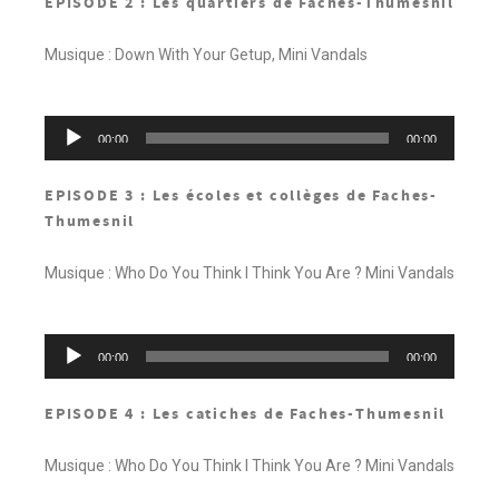
EPISODE 2 : Les quartiers de Faches-Thumesnil
Musique : Down With Your Getup, Mini Vandals
Lecteur
00:00
00:00
audio
EPISODE 3 : Les écoles et collèges de Faches-
Thumesnil
Musique : Who Do You Think I Think You Are ? Mini Vandals
Lecteur
00:00
00:00
audio
EPISODE 4 : Les catiches de Faches-Thumesnil
Musique : Who Do You Think I Think You Are ? Mini Vandals