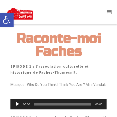
Ouvrir la barre d’outils
Raconte-moi
Faches
EPISODE 1 : l’association culturelle et
historique de Faches-Thumesnil.
Musique : Who Do You Think I Think You Are ? Mini Vandals
Lecteur
00:00
00:00
audio