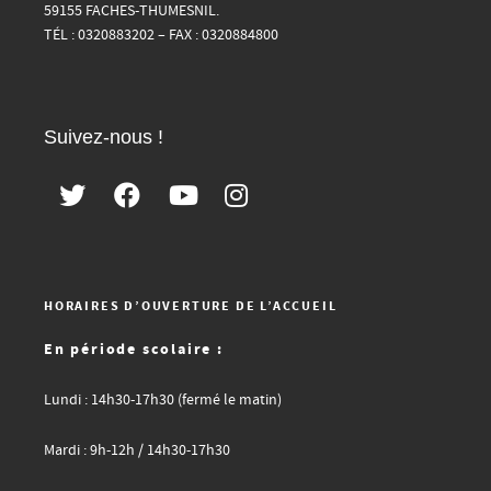
59155 FACHES-THUMESNIL.
TÉL : 0320883202 – FAX : 0320884800
Suivez-nous !
HORAIRES D’OUVERTURE DE L’ACCUEIL
En période scolaire :
Lundi : 14h30-17h30 (fermé le matin)
Mardi : 9h-12h / 14h30-17h30