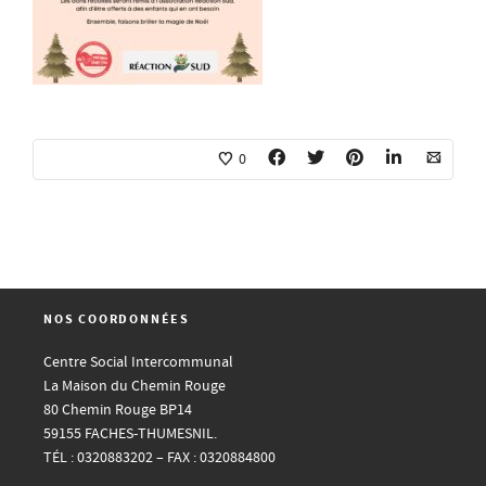
0
NOS COORDONNÉES
Centre Social Intercommunal
La Maison du Chemin Rouge
80 Chemin Rouge BP14
59155 FACHES-THUMESNIL.
TÉL : 0320883202 – FAX : 0320884800