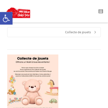
Ouvrir la barre d’outils
Collecte de jouets